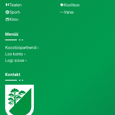
Teater
Koolitus
Sport
Varia
Kino
Menüü
Koostööpartnerid
Loo konto
Logi sisse
Kontakt