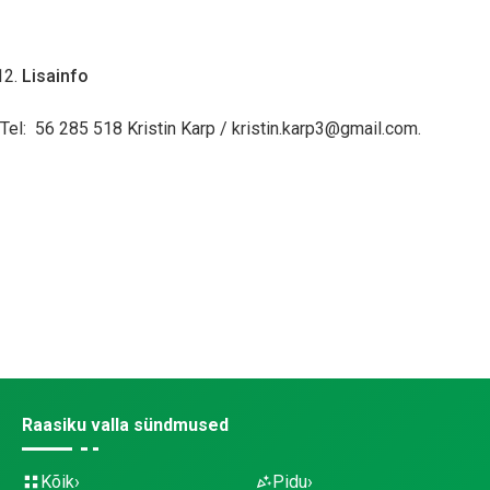
Lisainfo
Tel: 56 285 518 Kristin Karp / kristin.karp3@gmail.com.
Raasiku valla sündmused
Kõik
Pidu