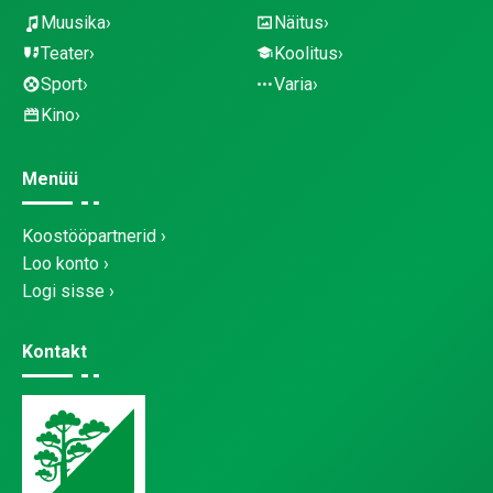
Muusika
Näitus
Teater
Koolitus
Sport
Varia
Kino
Menüü
Koostööpartnerid
Loo konto
Logi sisse
Kontakt