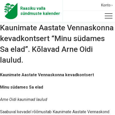
Konto ›
Raasiku valla
sündmuste kalender
Kaunimate Aastate Vennaskonna
kevadkontsert “Minu südames
Sa elad”. Kõlavad Arne Oidi
laulud.
Kaunimate Aastate Vennaskonna kevadkontsert
Minu südames Sa elad
Arne Oidi kaunimad laulud
Saabuval kevadel rõõmustab Kaunimate Aastate Vennaskond