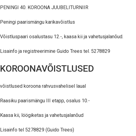
PENINGI 40. KOROONA JUUBELITURNIIR
Peningi paarismängu karikavõistlus
Võistluspaari osalustasu 12.-, kaasa kii ja vahetusjalanõud.
Lisainfo ja registreerimine Guido Trees tel. 5278829
KOROONAVÕISTLUSED
võistlused koroona rahvusvahelisel laual
Raasiku paarismängu III etapp, osalus 10.-
Kaasa kii, löögiketas ja vahetusjalanõud
Lisainfo tel 5278829 (Guido Trees)