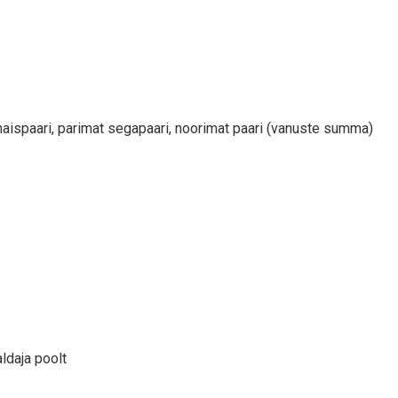
naispaari, parimat segapaari, noorimat paari (vanuste summa)
ldaja poolt