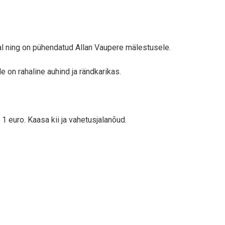
al ning on pühendatud Allan Vaupere mälestusele.
le on rahaline auhind ja rändkarikas.
 euro. Kaasa kii ja vahetusjalanõud.