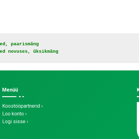
ed, paarismäng

ed novuses, üksikmäng
Menüü
Koostööpartnerid
Loo konto
Logi sisse