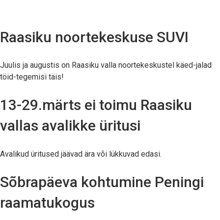
Raasiku noortekeskuse SUVI
Juulis ja augustis on Raasiku valla noortekeskustel käed-jalad
töid-tegemisi täis!
13-29.märts ei toimu Raasiku
vallas avalikke üritusi
Avalikud üritused jäävad ära või lükkuvad edasi.
Sõbrapäeva kohtumine Peningi
raamatukogus