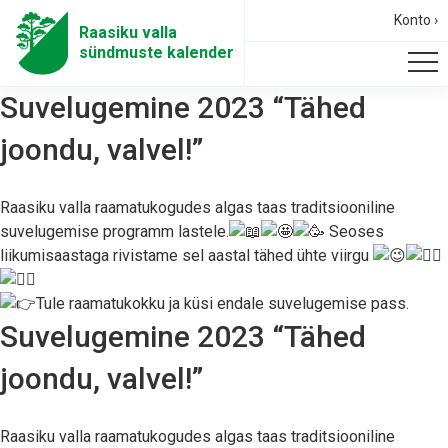
Konto ›
Raasiku valla
sündmuste kalender
Suvelugemine 2023 “Tähed
joondu, valvel!”
Raasiku valla raamatukogudes algas taas traditsiooniline
suvelugemise programm lastele.
Seoses
liikumisaastaga rivistame sel aastal tähed ühte viirgu
Tule raamatukokku ja küsi endale suvelugemise pass.
Suvelugemine 2023 “Tähed
joondu, valvel!”
Raasiku valla raamatukogudes algas taas traditsiooniline