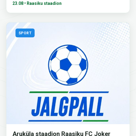
23.08 • Raasiku staadion
SPORT
Aruküla staadion Raasiku FC Joker