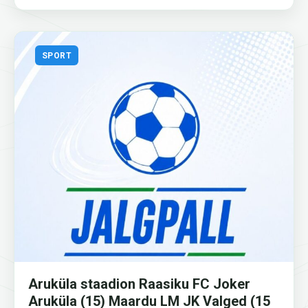
SPORT
Aruküla staadion Raasiku FC Joker
Aruküla (15) Maardu LM JK Valged (15