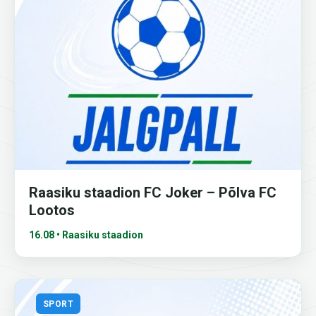
Raasiku staadion FC Joker – Põlva FC
Lootos
16.08 • Raasiku staadion
SPORT