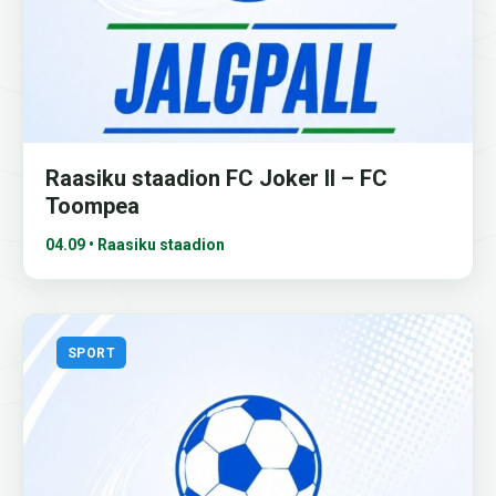
Raasiku staadion FC Joker II – FC
Toompea
04.09 • Raasiku staadion
SPORT