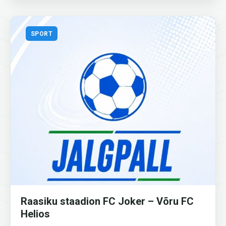
SPORT
Raasiku staadion FC Joker – Võru FC
Helios