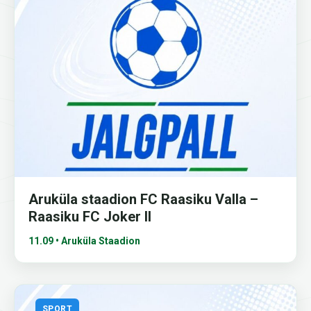
Aruküla staadion FC Raasiku Valla –
Raasiku FC Joker II
11.09 • Aruküla Staadion
SPORT