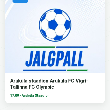
Aruküla staadion Aruküla FC Vigri-
Tallinna FC Olympic
17.09 • Aruküla Staadion