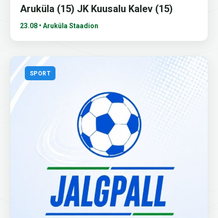
Aruküla (15) JK Kuusalu Kalev (15)
23.08 • Aruküla Staadion
SPORT