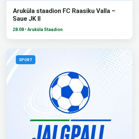
Aruküla staadion FC Raasiku Valla –
Saue JK II
28.08 • Aruküla Staadion
SPORT