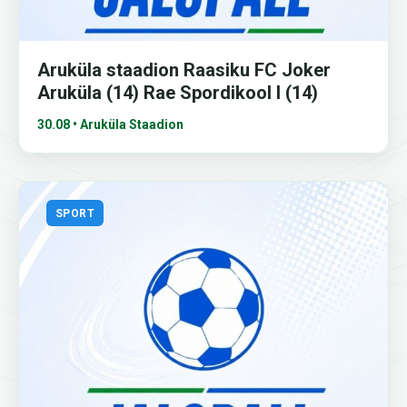
Aruküla staadion Raasiku FC Joker
Aruküla (14) Rae Spordikool I (14)
30.08 • Aruküla Staadion
SPORT