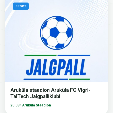
SPORT
Aruküla staadion Aruküla FC Vigri-
TalTech Jalgpalliklubi
20.08 • Aruküla Staadion