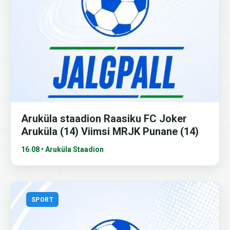
Aruküla staadion Raasiku FC Joker
Aruküla (14) Viimsi MRJK Punane (14)
16.08 • Aruküla Staadion
SPORT