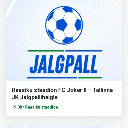
Raasiku staadion FC Joker II – Tallinna
JK Jalgpallihaigla
19.08 • Raasiku staadion