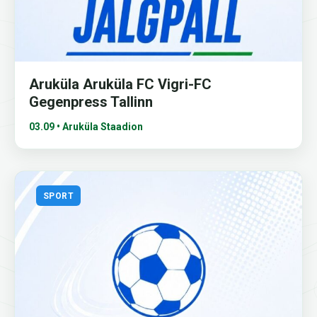
Aruküla Aruküla FC Vigri-FC
Gegenpress Tallinn
03.09 • Aruküla Staadion
SPORT