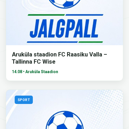
Aruküla staadion FC Raasiku Valla –
Tallinna FC Wise
14.08 • Aruküla Staadion
SPORT