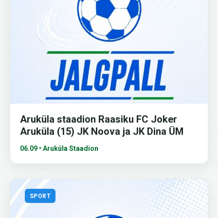
Aruküla staadion Raasiku FC Joker
Aruküla (15) JK Noova ja JK Dina ÜM
06.09 • Aruküla Staadion
SPORT