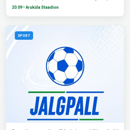
20.09 • Aruküla Staadion
SPORT