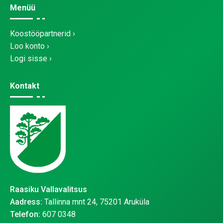
Menüü
Koostööpartnerid
Loo konto
Logi sisse
Kontakt
Raasiku Vallavalitsus
Aadress:
Tallinna mnt 24, 75201 Aruküla
Telefon:
607 0348