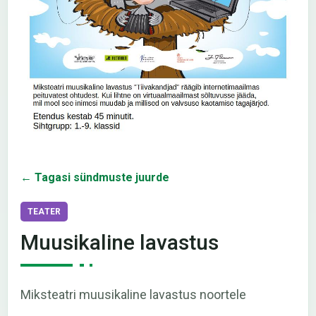
← Tagasi sündmuste juurde
TEATER
Muusikaline lavastus
Miksteatri muusikaline lavastus noortele