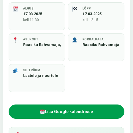
ALGUS
LÕPP
17.03.2025
17.03.2025
kell 11:30
kell 12:15
ASUKOHT
KORRALDAJA
Raasiku Rahvamaja,
Raasiku Rahvamaja
SIHTRÜHM
Lastele ja noortele
Lisa Google kalendrisse