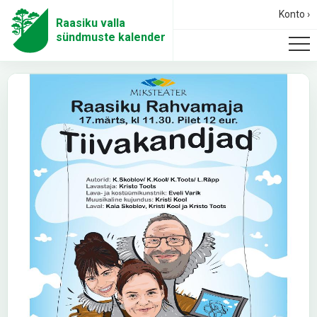
Konto ›
Raasiku valla
sündmuste kalender