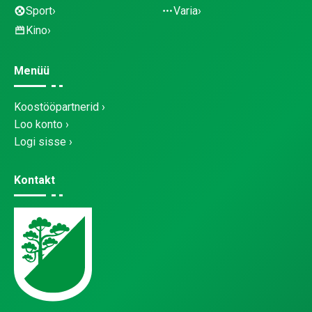
Sport
Varia
Kino
Menüü
Koostööpartnerid
Loo konto
Logi sisse
Kontakt