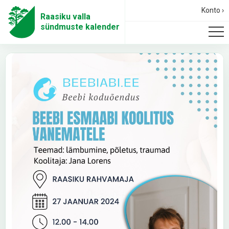
Konto ›
Raasiku valla
sündmuste kalender