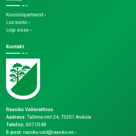
Koostööpartnerid
Loo konto
Logi sisse
Kontakt
Raasiku Vallavalitsus
Aadress:
Tallinna mnt 24, 75201 Aruküla
Telefon:
607 0348
E-post:
raasiku.vald@raasiku.ee