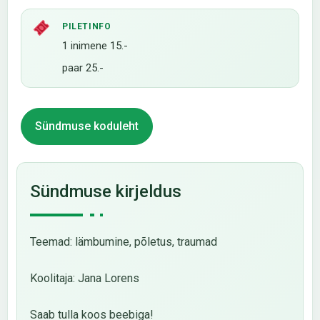
PILETINFO
1 inimene 15.-
paar 25.-
Sündmuse koduleht
Sündmuse kirjeldus
Teemad: lämbumine, põletus, traumad
Koolitaja: Jana Lorens
Saab tulla koos beebiga!