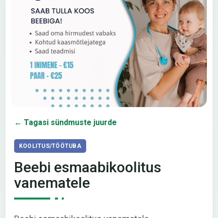
← Tagasi sündmuste juurde
KOOLITUS/TÖÖTUBA
Beebi esmaabikoolitus
vanematele