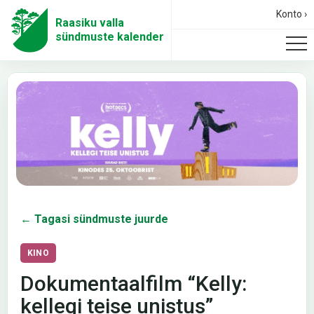
Konto ›
Raasiku valla
sündmuste kalender
← Tagasi sündmuste juurde
KINO
Dokumentaalfilm “Kelly:
kellegi teise unistus”