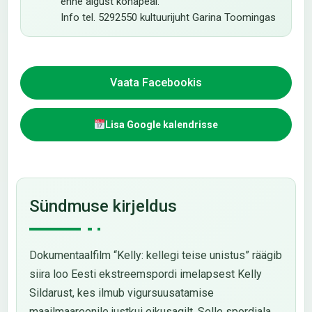
enne algust kohapeal.
Info tel. 5292550 kultuurijuht Garina Toomingas
Vaata Facebookis
Lisa Google kalendrisse
Sündmuse kirjeldus
Dokumentaalfilm “Kelly: kellegi teise unistus” räägib
siira loo Eesti ekstreemspordi imelapsest Kelly
Sildarust, kes ilmub vigursuusatamise
maailmaareenile justkui eikusagilt. Selle spordiala