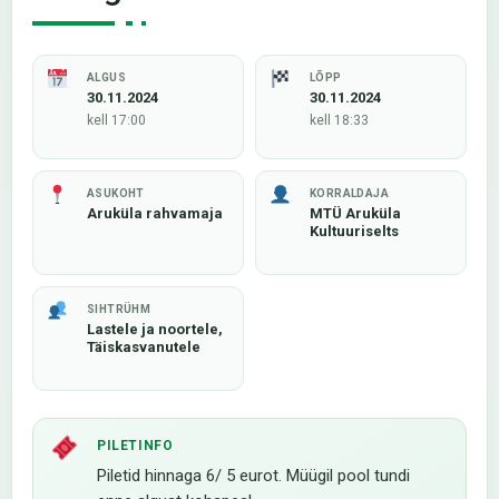
ALGUS
LÕPP
30.11.2024
30.11.2024
kell 17:00
kell 18:33
ASUKOHT
KORRALDAJA
Aruküla rahvamaja
MTÜ Aruküla
Kultuuriselts
SIHTRÜHM
Lastele ja noortele,
Täiskasvanutele
PILETINFO
Piletid hinnaga 6/ 5 eurot. Müügil pool tundi