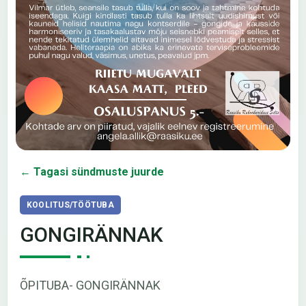
← Tagasi sündmuste juurde
KOOLITUS/TÖÖTUBA
GONGIRÄNNAK
ÕPITUBA- GONGIRÄNNAK