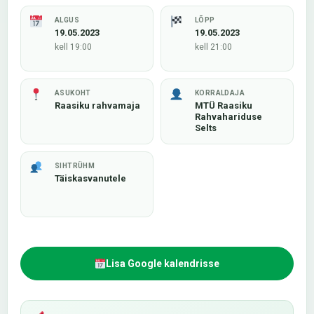
ALGUS
LÕPP
19.05.2023
19.05.2023
kell 19:00
kell 21:00
ASUKOHT
KORRALDAJA
Raasiku rahvamaja
MTÜ Raasiku
Rahvahariduse
Selts
SIHTRÜHM
Täiskasvanutele
Lisa Google kalendrisse