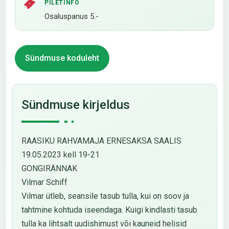
PILETINFO
Osaluspanus 5.-
Sündmuse koduleht
Sündmuse kirjeldus
RAASIKU RAHVAMAJA ERNESAKSA SAALIS
19.05.2023 kell 19-21
GONGIRÄNNAK
Vilmar Schiff
Vilmar ütleb, seansile tasub tulla, kui on soov ja
tahtmine kohtuda iseendaga. Kuigi kindlasti tasub
tulla ka lihtsalt uudishimust või kauneid helisid