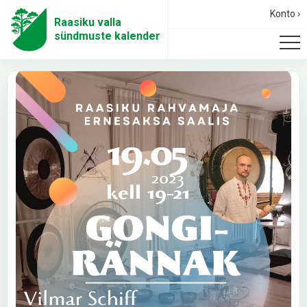
Konto ›
Raasiku valla
sündmuste kalender