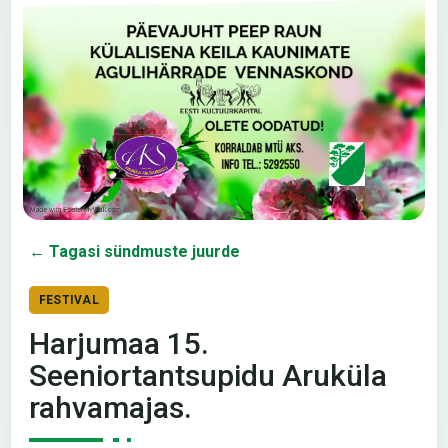
← Tagasi sündmuste juurde
FESTIVAL
Harjumaa 15.
Seeniortantsupidu Aruküla
rahvamajas.