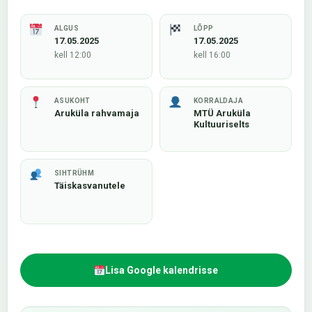
ALGUS
LÕPP
17.05.2025
17.05.2025
kell 12:00
kell 16:00
ASUKOHT
KORRALDAJA
Aruküla rahvamaja
MTÜ Aruküla
Kultuuriselts
SIHTRÜHM
Täiskasvanutele
Lisa Google kalendrisse