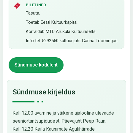
PILETINFO
Tasuta.
Toetab Eesti Kultuurkapital.
Korraldab MTÜ Aruküla Kultuuriselts.
Info tel. 5292550 kultuurijuht Garina Toomingas
Sündmuse koduleht
Sündmuse kirjeldus
Kell 12.00 avamine ja väikene ajalooline ülevaade
seeniortantsupidudest. Päevajuht Peep Raun.
Kell 12.20 Keila Kaunimate Agulihärrade