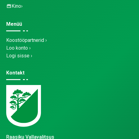
Kino
Menüü
Koostööpartnerid
Loo konto
Logi sisse
Kontakt
Raasiku Vallavalitsus