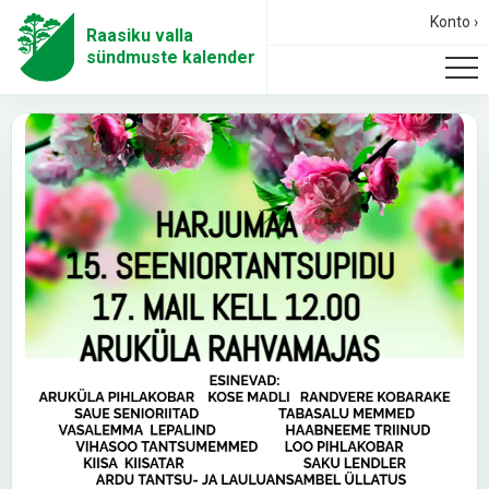
Konto ›
Raasiku valla
sündmuste kalender