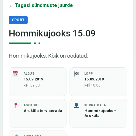
← Tagasi sündmuste juurde
SPORT
Hommikujooks 15.09
Hommikujooks. Kõik on oodatud.
ALGUS
LÕPP
15.09.2019
15.09.2019
kell 09:00
kell 10:00
ASUKOHT
KORRALDAJA
Aruküla terviserada
Hommikujooks -
Aruküla