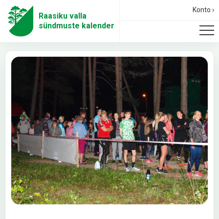
Konto ›
Raasiku valla
sündmuste kalender