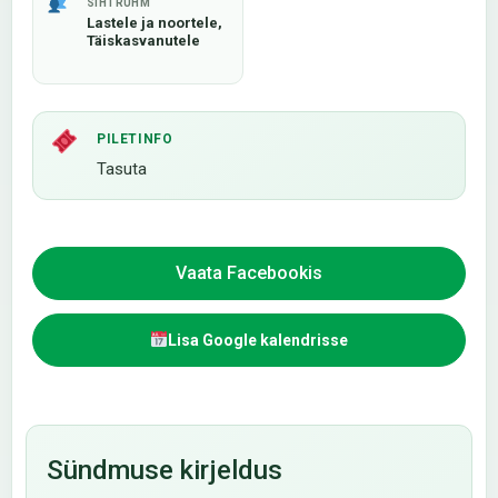
SIHTRÜHM
Lastele ja noortele,
Täiskasvanutele
PILETINFO
Tasuta
Vaata Facebookis
Lisa Google kalendrisse
Sündmuse kirjeldus