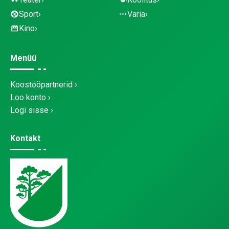
Sport
Varia
Kino
Menüü
Koostööpartnerid
Loo konto
Logi sisse
Kontakt