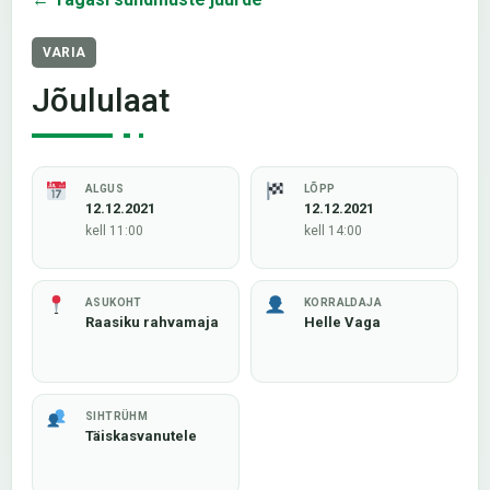
VARIA
Jõululaat
ALGUS
LÕPP
12.12.2021
12.12.2021
kell 11:00
kell 14:00
ASUKOHT
KORRALDAJA
Raasiku rahvamaja
Helle Vaga
SIHTRÜHM
Täiskasvanutele