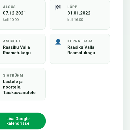
ALGUS
LÕPP
07.12.2021
31.01.2022
kell 10:00
kell 16:00
ASUKOHT
KORRALDAJA
Raasiku Valla
Raasiku Valla
Raamatukogu
Raamatukogu
SIHTRÜHM
Lastele ja
noortele,
Täiskasvanutele
Lisa Google
kalendrisse