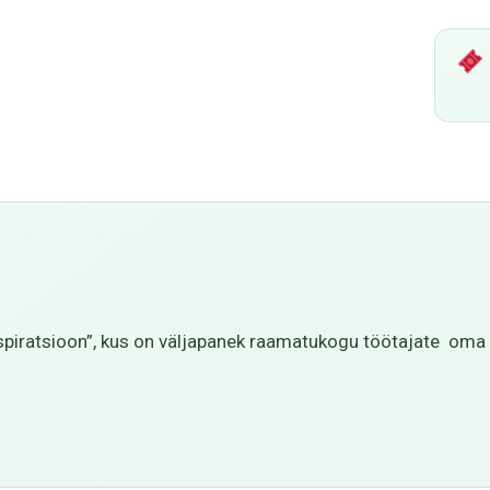
spiratsioon”, kus on väljapanek raamatukogu töötajate oma