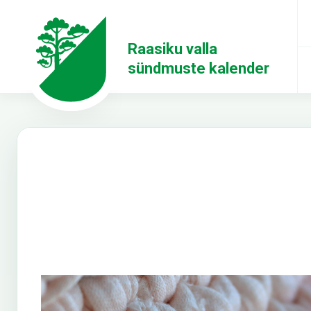
Raasiku valla
sündmuste kalender