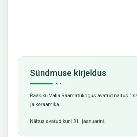
Sündmuse kirjeldus
Raasiku Valla Raamatukogus avatud näitus “In
ja keraamika.
Näitus avatud kuni 31. jaanuarini.