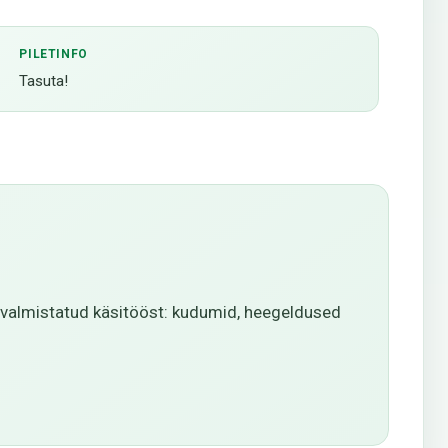
PILETINFO
Tasuta!
 valmistatud käsitööst: kudumid, heegeldused