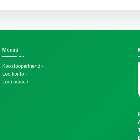
Menüü
Koostööpartnerid
Loo konto
Logi sisse