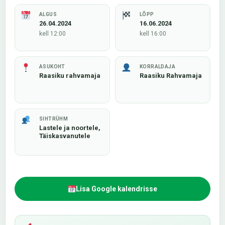
ALGUS
LÕPP
26.04.2024
16.06.2024
kell 12:00
kell 16:00
ASUKOHT
KORRALDAJA
Raasiku rahvamaja
Raasiku Rahvamaja
SIHTRÜHM
Lastele ja noortele,
Täiskasvanutele
Lisa Google kalendrisse