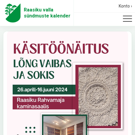
Konto ›
Raasiku valla
sündmuste kalender