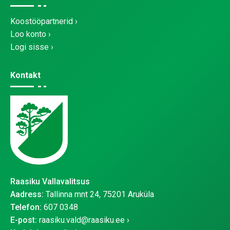
Koostööpartnerid
Loo konto
Logi sisse
Kontakt
Raasiku Vallavalitsus
Aadress:
Tallinna mnt 24, 75201 Aruküla
Telefon:
607 0348
E-post:
raasiku.vald@raasiku.ee