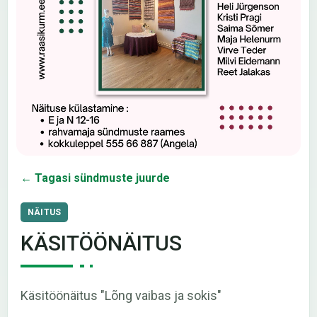
← Tagasi sündmuste juurde
NÄITUS
KÄSITÖÖNÄITUS
Käsitöönäitus "Lõng vaibas ja sokis"