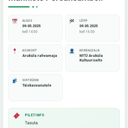
ALGUS
LÕPP
09.05.2025
09.05.2025
kell 14:00
kell 16:00
ASUKOHT
KORRALDAJA
Aruküla rahvamaja
MTÜ Aruküla
Kultuuriselts
SIHTRÜHM
Täiskasvanutele
PILETINFO
Tasuta.