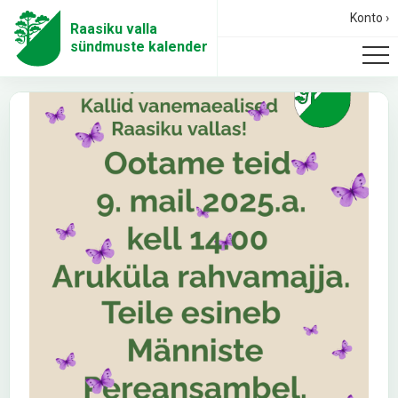
Konto ›
Raasiku valla
sündmuste kalender