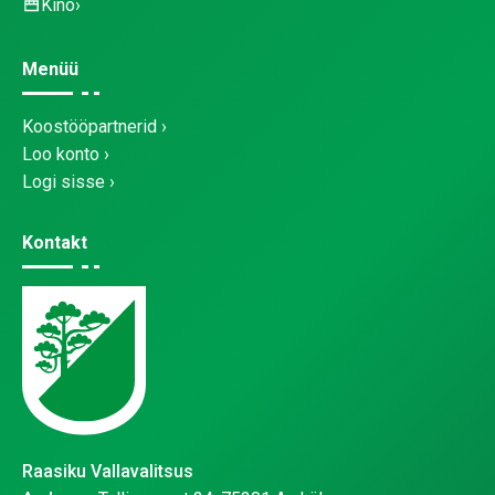
Kino
Menüü
Koostööpartnerid
Loo konto
Logi sisse
Kontakt
Raasiku Vallavalitsus