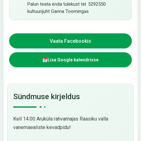
Palun teata enda tulekust tel. 5292550
kultuurijuht Garina Toomingas
Vaata Facebookis
Lisa Google kalendrisse
Sündmuse kirjeldus
Kell 14.00 Aruküla rahvamajas Raasiku valla
vanemaealiste kevadpidu!