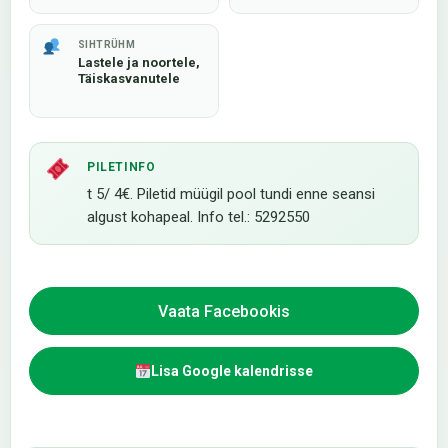
SIHTRÜHM
Lastele ja noortele,
Täiskasvanutele
PILETINFO
t 5/ 4€. Piletid müügil pool tundi enne seansi
algust kohapeal. Info tel.: 5292550
Vaata Facebookis
Lisa Google kalendrisse