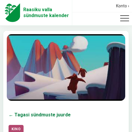
Konto ›
Raasiku valla
sündmuste kalender
← Tagasi sündmuste juurde
KINO