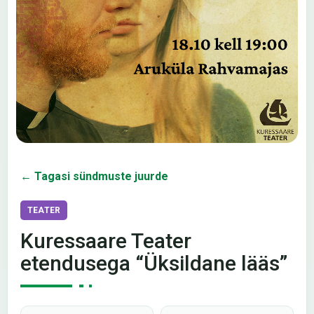
← Tagasi sündmuste juurde
TEATER
Kuressaare Teater
etendusega “Üksildane lääs”