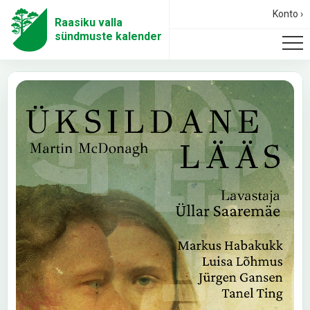
Konto ›
Raasiku valla
sündmuste kalender