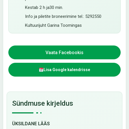
Kestab 2 h ja30 min.
Info ja piletite broneerimine tel.: 5292550
Kultuurijuht Garina Toomingas
Vaata Facebookis
Lisa Google kalendrisse
Sündmuse kirjeldus
ÜKSILDANE LÄÄS