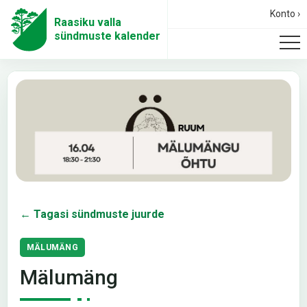
Konto ›
Raasiku valla
sündmuste kalender
← Tagasi sündmuste juurde
MÄLUMÄNG
Mälumäng