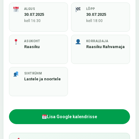
ALGUS
LÕPP
30.07.2025
30.07.2025
kell 16:30
kell 18:00
ASUKOHT
KORRALDAJA
Raasiku
Raasiku Rahvamaja
SIHTRÜHM
Lastele ja noortele
Lisa Google kalendrisse