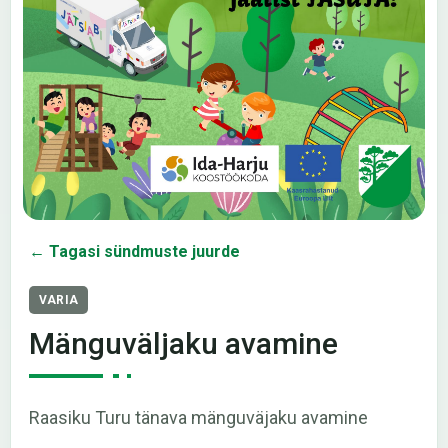
← Tagasi sündmuste juurde
VARIA
Mänguväljaku avamine
Raasiku Turu tänava mänguväjaku avamine