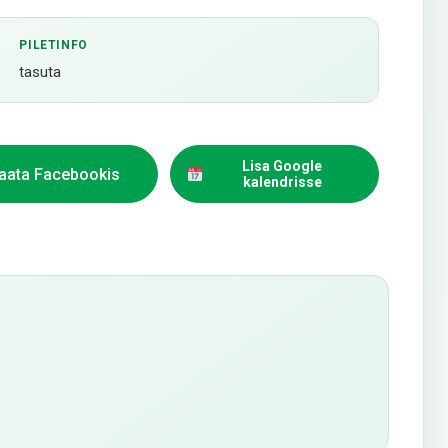
PILETINFO
tasuta
Lisa Google
aata Facebookis
kalendrisse