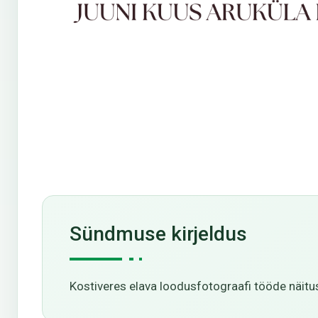
Sündmuse kirjeldus
Kostiveres elava loodusfotograafi tööde näitu