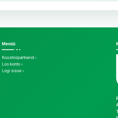
Menüü
Koostööpartnerid
Loo konto
Logi sisse