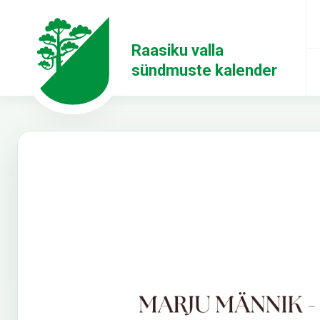
Raasiku valla
sündmuste kalender