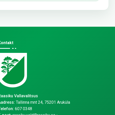
Kontakt
Raasiku Vallavalitsus
Aadress:
Tallinna mnt 24, 75201 Aruküla
Telefon:
607 0348