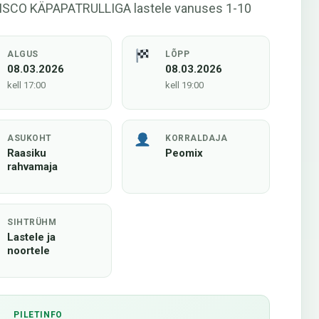
ISCO KÄPAPATRULLIGA lastele vanuses 1-10
ALGUS
LÕPP
08.03.2026
08.03.2026
kell 17:00
kell 19:00
ASUKOHT
KORRALDAJA
Raasiku
Peomix
rahvamaja
SIHTRÜHM
Lastele ja
noortele
PILETINFO