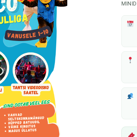
MINID