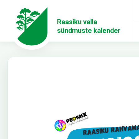
Raasiku valla
sündmuste kalender