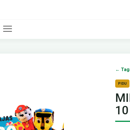
← Tag
PIDU
MI
10