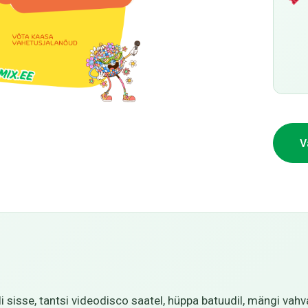
V
 sisse, tantsi videodisco saatel, hüppa batuudil, mängi va