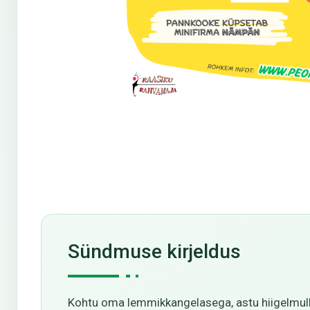
Sündmuse kirjeldus
Kohtu oma lemmikkangelasega, astu hiigelmulli