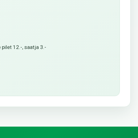
ilet 12.-, saatja 3.-