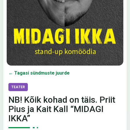
← Tagasi sündmuste juurde
TEATER
NB! Kõik kohad on täis. Priit
Pius ja Kait Kall “MIDAGI
IKKA”