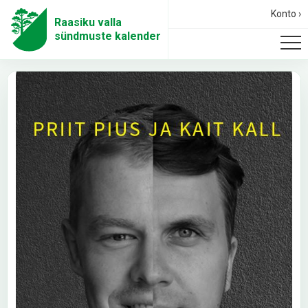
Konto ›
Raasiku valla
sündmuste kalender