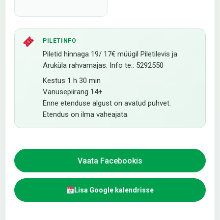
PILETINFO
Piletid hinnaga 19/ 17€ müügil Piletilevis ja
Aruküla rahvamajas. Info te.: 5292550
Kestus 1 h 30 min
Vanusepiirang 14+
Enne etenduse algust on avatud puhvet.
Etendus on ilma vaheajata.
Vaata Facebookis
Lisa Google kalendrisse