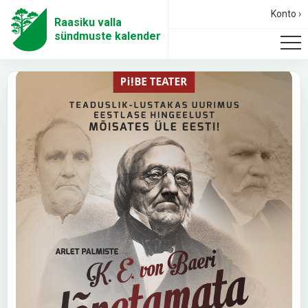
Konto ›
Raasiku valla
sündmuste kalender