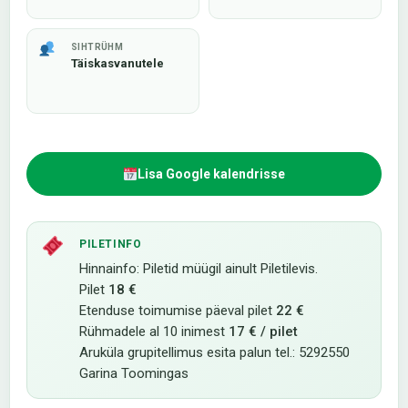
SIHTRÜHM
Täiskasvanutele
Lisa Google kalendrisse
PILETINFO
Hinnainfo: Piletid müügil ainult Piletilevis.
Pilet
18 €
Etenduse toimumise päeval pilet
22 €
Rühmadele al 10 inimest
17 € / pilet
Aruküla grupitellimus esita palun tel.: 5292550
Garina Toomingas