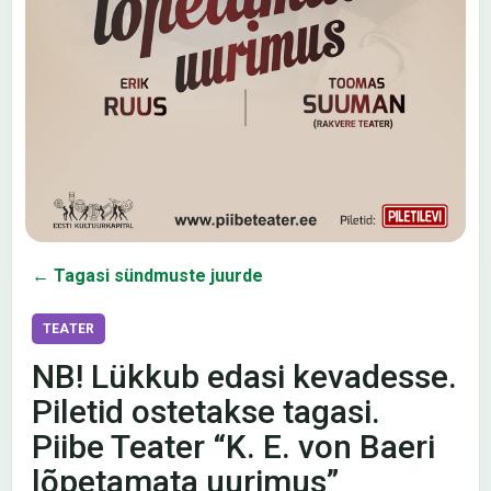
← Tagasi sündmuste juurde
TEATER
NB! Lükkub edasi kevadesse.
Piletid ostetakse tagasi.
Piibe Teater “K. E. von Baeri
lõpetamata uurimus”