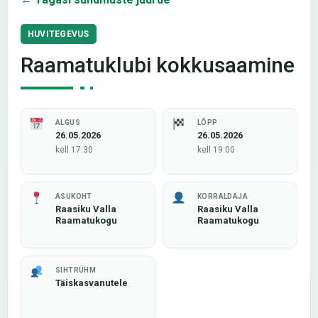
HUVITEGEVUS
Raamatuklubi kokkusaamine
ALGUS
LÕPP
26.05.2026
26.05.2026
kell 17:30
kell 19:00
ASUKOHT
KORRALDAJA
Raasiku Valla
Raasiku Valla
Raamatukogu
Raamatukogu
SIHTRÜHM
Täiskasvanutele