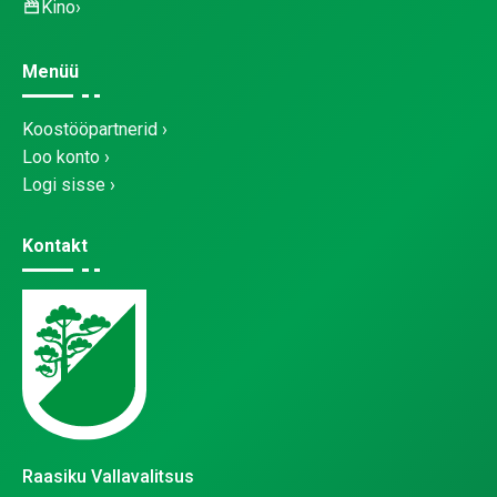
Kino
Menüü
Koostööpartnerid
Loo konto
Logi sisse
Kontakt
Raasiku Vallavalitsus