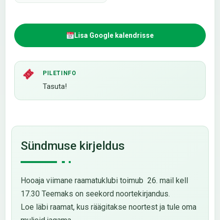
Lisa Google kalendrisse
PILETINFO
Tasuta!
Sündmuse kirjeldus
Hooaja viimane raamatuklubi toimub 26. mail kell
17.30 Teemaks on seekord noortekirjandus.
Loe läbi raamat, kus räägitakse noortest ja tule oma