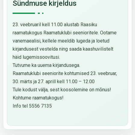
Sündmuse kirjeldus
23. veebruaril kell 11.00 alustab Raasiku
raamatukogus Raamatuklubi seenioritele. Ootame
vanemaealisi, kellele meeldib lugeda ja loetud
kirjandusest vestelda ning saada kaashuvilistelt
häid lugemissoovitusi.
Tutvume ka uuema kirjandusega.
Raamatuklubi seeniorite kohtumised 23. veebruar,
30. märts ja 27. aprill kell 11.00 – 12.00
Tule kodust välja, sest koosolemine on mõnus!
Kohtume raamatukogus!
Info tel 5556 7135