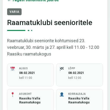
VARIA
Raamatuklubi seenioritele
Raamatuklubi seeniorite kohtumised 23.
veebruar, 30. märts ja 27. aprill kell 11.00 - 12.00
Raasiku raamatukogus
ALGUS
LÕPP
08.02.2021
08.02.2021
kell 11:00
kell 12:00
ASUKOHT
KORRALDAJA
Raasiku Valla
Raasiku Valla
Raamatukogu
Raamatukogu