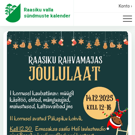
Konto ›
Raasiku valla
sündmuste kalender