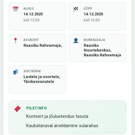
ALGUS
LÕPP
14.12.2025
14.12.2025
kell 12:00
kell 16:00
ASUKOHT
KORRALDAJA
Raasiku Rahvamaja,
Raasiku
Noortekeskus,
Raasiku Rahvamaja
SIHTRÜHM
Lastele ja noortele,
Täiskasvanutele
PILETINFO
Kontsert ja jõuluetendus tasuta
Kaubatänaval arveldamine sularahas