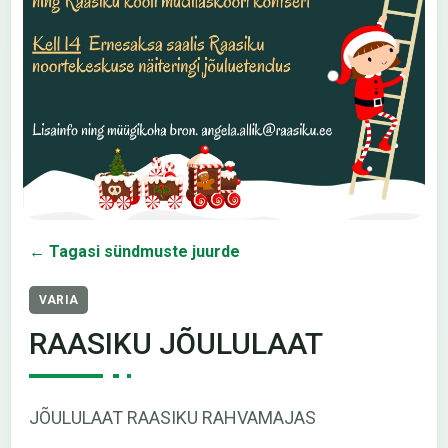
← Tagasi sündmuste juurde
VARIA
RAASIKU JÕULULAAT
JÕULULAAT RAASIKU RAHVAMAJAS