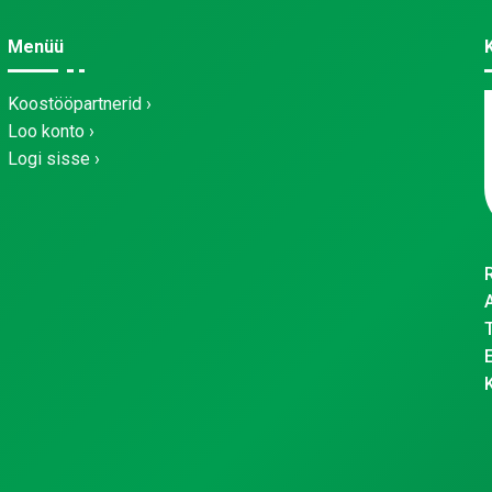
Menüü
Koostööpartnerid
Loo konto
Logi sisse