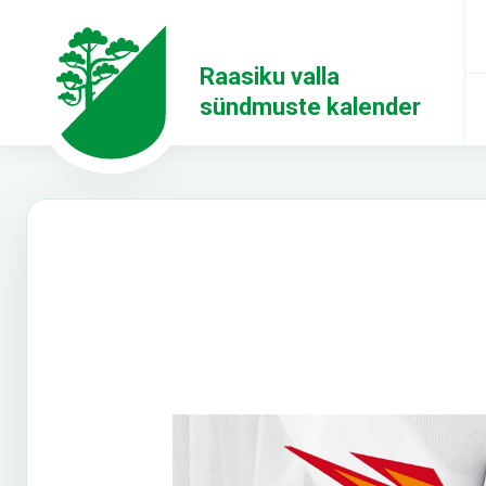
Raasiku valla
sündmuste kalender