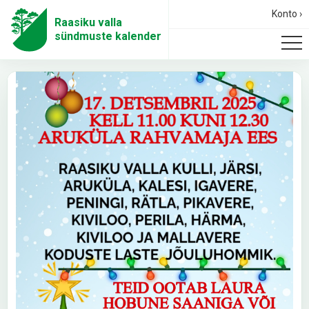
Konto ›
Raasiku valla
sündmuste kalender