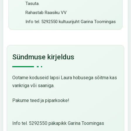
Tasuta.
Rahastab Raasiku VV
Info tel. 5292550 kultuurijuht Garina Toomingas
Sündmuse kirjeldus
Ootame koduseid lapsi Laura hobusega sõitma kas
vankriga või saaniga.
Pakume teed ja piparkooke!
Info tel. 5292550 päkapikk Garina Toomingas