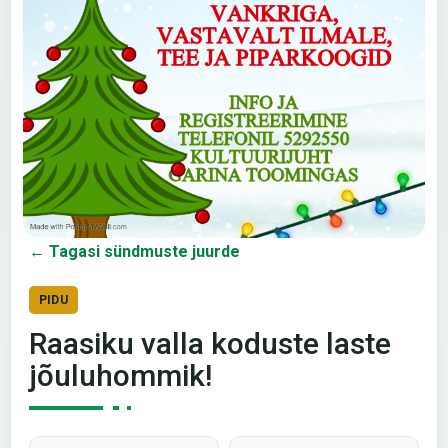
← Tagasi sündmuste juurde
PIDU
Raasiku valla koduste laste
jõuluhommik!