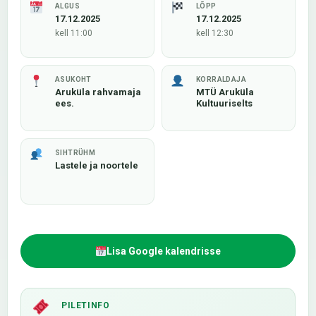
ALGUS
LÕPP
17.12.2025
17.12.2025
kell 11:00
kell 12:30
ASUKOHT
KORRALDAJA
Aruküla rahvamaja
MTÜ Aruküla
ees.
Kultuuriselts
SIHTRÜHM
Lastele ja noortele
Lisa Google kalendrisse
PILETINFO