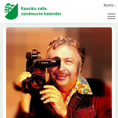
Konto ›
Raasiku valla
sündmuste kalender