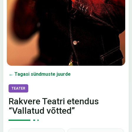
← Tagasi sündmuste juurde
TEATER
Rakvere Teatri etendus
“Vallatud võtted”