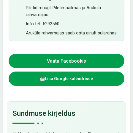
Piletid müügil Piletimaailmas ja Aruküla
rahvamajas.
Info tel.: 5292550
Aruküla rahvamajas saab osta ainult sularahas.
Vaata Facebookis
Lisa Google kalendrisse
Sündmuse kirjeldus