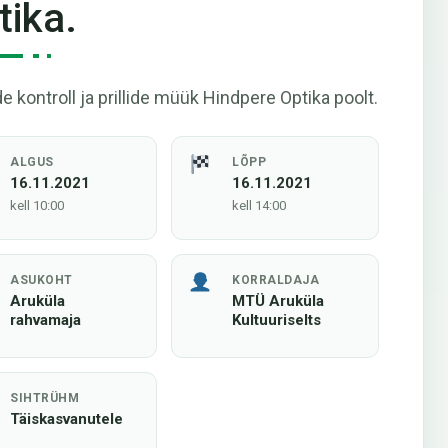
tika.
e kontroll ja prillide müük Hindpere Optika poolt.
ALGUS
LÕPP
16.11.2021
16.11.2021
kell 10:00
kell 14:00
ASUKOHT
KORRALDAJA
Aruküla
MTÜ Aruküla
rahvamaja
Kultuuriselts
SIHTRÜHM
Täiskasvanutele