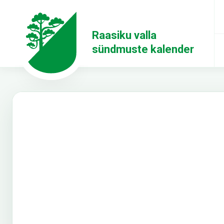
Raasiku valla
sündmuste kalender