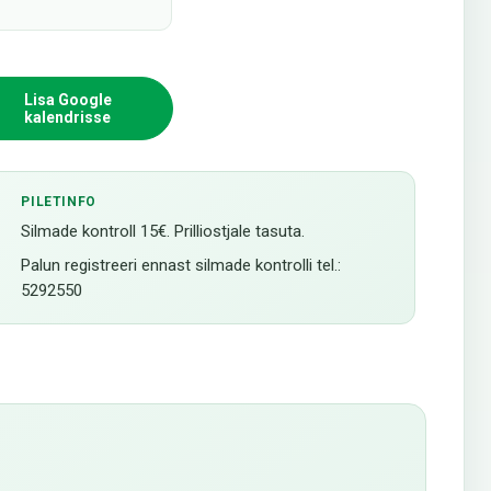
Lisa Google
kalendrisse
PILETINFO
Silmade kontroll 15€. Prilliostjale tasuta.
Palun registreeri ennast silmade kontrolli tel.:
5292550