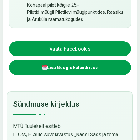
Kohapeal pilet kõigile 25.-
Piletid müügil Piletilevi müügipunktides, Raasiku
ja Aruküla raamatukogudes
Vaata Facebookis
Lisa Google kalendrisse
Sündmuse kirjeldus
MTÜ Tuulekell esitleb:
L. Ots/E. Aule suvelavastus „Nassi Sass ja tema