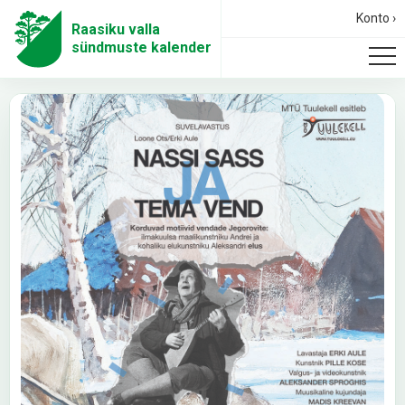
Konto ›
Raasiku valla
sündmuste kalender