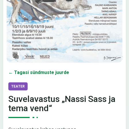
← Tagasi sündmuste juurde
TEATER
Suvelavastus „Nassi Sass ja
tema vend“