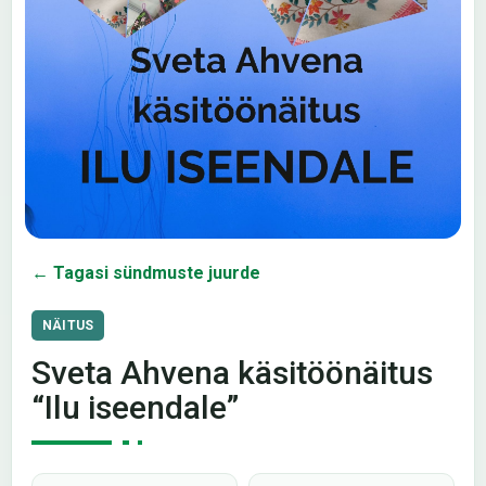
← Tagasi sündmuste juurde
NÄITUS
Sveta Ahvena käsitöönäitus
“Ilu iseendale”