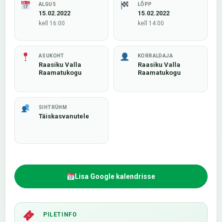
ALGUS
LÕPP
15.02.2022
15.02.2022
kell 16:00
kell 14:00
ASUKOHT
KORRALDAJA
Raasiku Valla
Raasiku Valla
Raamatukogu
Raamatukogu
SIHTRÜHM
Täiskasvanutele
Lisa Google kalendrisse
PILETINFO