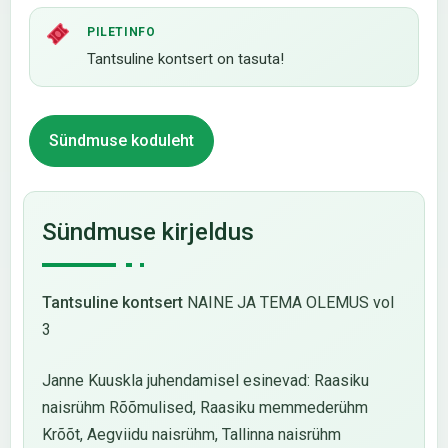
PILETINFO
Tantsuline kontsert on tasuta!
Sündmuse koduleht
Sündmuse kirjeldus
Tantsuline kontsert
NAINE JA TEMA OLEMUS vol
3
Janne Kuuskla juhendamisel esinevad: Raasiku
naisrühm Rõõmulised, Raasiku memmederühm
Krõõt, Aegviidu naisrühm, Tallinna naisrühm