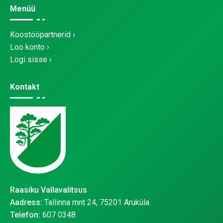
Menüü
Koostööpartnerid
Loo konto
Logi sisse
Kontakt
Raasiku Vallavalitsus
Aadress:
Tallinna mnt 24, 75201 Aruküla
Telefon:
607 0348