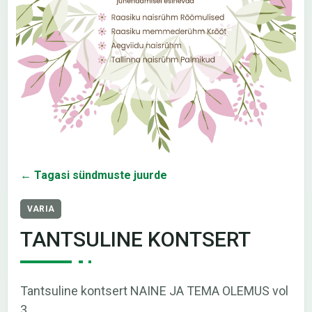
← Tagasi sündmuste juurde
VARIA
TANTSULINE KONTSERT
Tantsuline kontsert NAINE JA TEMA OLEMUS vol
3