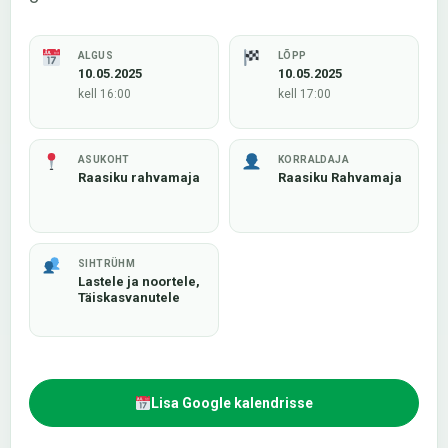
ALGUS
LÕPP
10.05.2025
10.05.2025
kell 16:00
kell 17:00
ASUKOHT
KORRALDAJA
Raasiku rahvamaja
Raasiku Rahvamaja
SIHTRÜHM
Lastele ja noortele,
Täiskasvanutele
Lisa Google kalendrisse