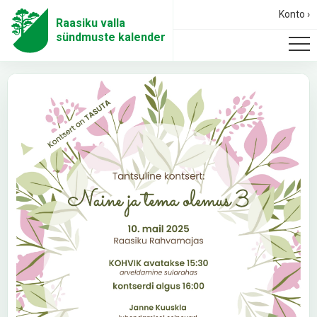
Konto ›
Raasiku valla
sündmuste kalender