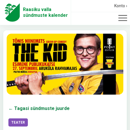
Konto ›
Raasiku valla
sündmuste kalender
← Tagasi sündmuste juurde
TEATER