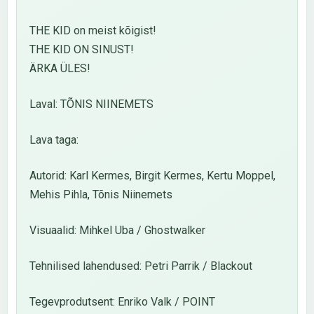
THE KID on meist kõigist!
THE KID ON SINUST!
ÄRKA ÜLES!
Laval: TÕNIS NIINEMETS
Lava taga:
Autorid: Karl Kermes, Birgit Kermes, Kertu Moppel,
Mehis Pihla, Tõnis Niinemets
Visuaalid: Mihkel Uba / Ghostwalker
Tehnilised lahendused: Petri Parrik / Blackout
Tegevprodutsent: Enriko Valk / POINT