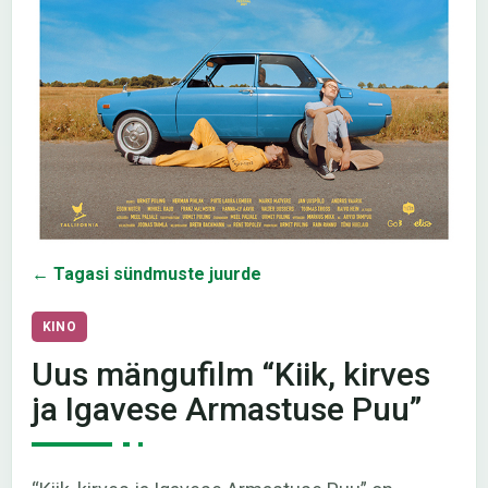
← Tagasi sündmuste juurde
KINO
Uus mängufilm “Kiik, kirves
ja Igavese Armastuse Puu”