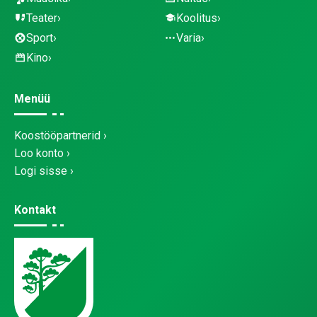
Teater
Koolitus
Sport
Varia
Kino
Menüü
Koostööpartnerid
Loo konto
Logi sisse
Kontakt