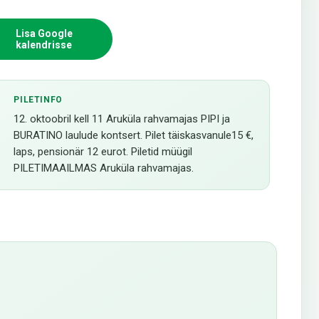
Lisa Google
kalendrisse
PILETINFO
12. oktoobril kell 11 Aruküla rahvamajas PIPI ja
BURATINO laulude kontsert. Pilet täiskasvanule15 €,
laps, pensionär 12 eurot. Piletid müügil
PILETIMAAILMAS Aruküla rahvamajas.