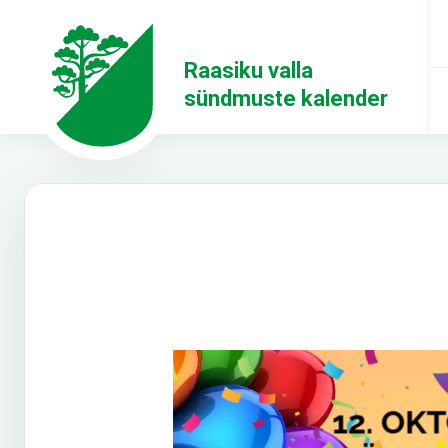
Raasiku valla
sündmuste kalender