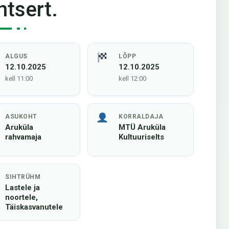
ntsert.
ALGUS
LÕPP
12.10.2025
12.10.2025
kell 11:00
kell 12:00
ASUKOHT
KORRALDAJA
Aruküla
MTÜ Aruküla
rahvamaja
Kultuuriselts
SIHTRÜHM
Lastele ja
noortele,
Täiskasvanutele