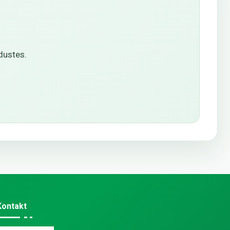
dustes.
Kontakt