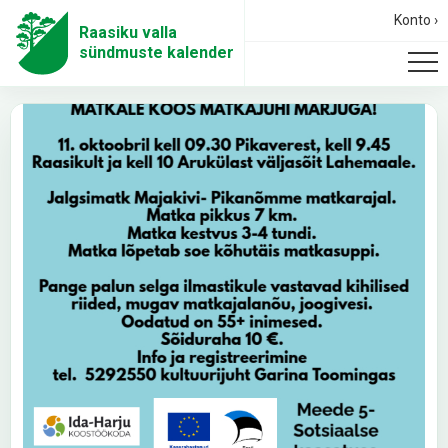
Konto ›
Raasiku valla
sündmuste kalender