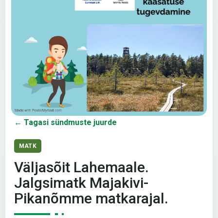
← Tagasi sündmuste juurde
MATK
Väljasõit Lahemaale.
Jalgsimatk Majakivi-
Pikanõmme matkarajal.