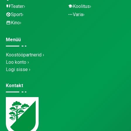
Teater
Koolitus
Sport
Varia
Kino
Menüü
Koostööpartnerid
Loo konto
Logi sisse
Kontakt