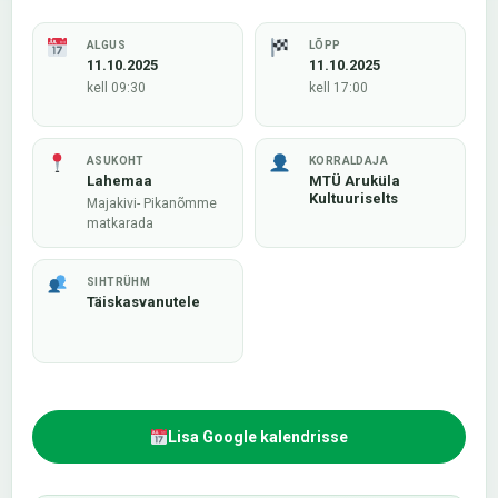
ALGUS
LÕPP
11.10.2025
11.10.2025
kell 09:30
kell 17:00
ASUKOHT
KORRALDAJA
Lahemaa
MTÜ Aruküla
Kultuuriselts
Majakivi- Pikanõmme
matkarada
SIHTRÜHM
Täiskasvanutele
Lisa Google kalendrisse