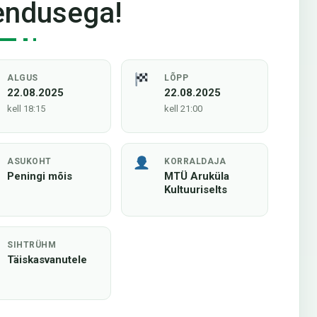
endusega!
ALGUS
LÕPP
22.08.2025
22.08.2025
kell 18:15
kell 21:00
ASUKOHT
KORRALDAJA
Peningi mõis
MTÜ Aruküla
Kultuuriselts
SIHTRÜHM
Täiskasvanutele