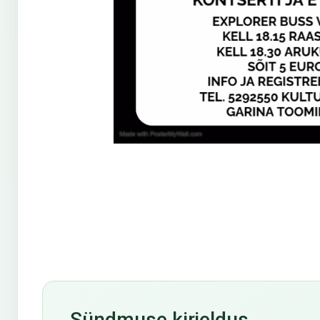
Sündmuse kirjeldus