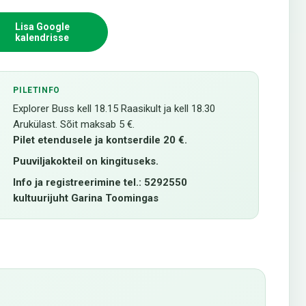
Lisa Google
kalendrisse
PILETINFO
Explorer Buss kell 18.15 Raasikult ja kell 18.30
Arukülast. Sõit maksab 5 €.
Pilet etendusele ja kontserdile 20 €.
Puuviljakokteil on kingituseks.
Info ja registreerimine tel.: 5292550
kultuurijuht Garina Toomingas