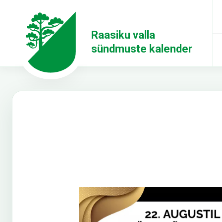
Raasiku valla
sündmuste kalender