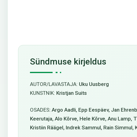
Sündmuse kirjeldus
AUTOR/LAVASTAJA:
Uku Uusberg
KUNSTNIK:
Kristjan Suits
OSADES
:
Argo Aadli, Epp Eespäev, Jan Ehrenb
Keerutaja, Alo Kõrve, Hele Kõrve, Anu Lamp, Tõn
Kristiin Räägel, Indrek Sammul, Rain Simmul