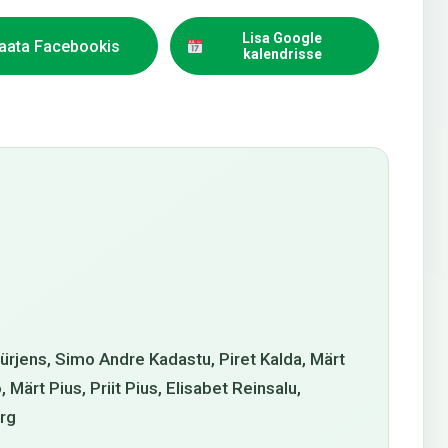
Lisa Google
aata Facebookis
kalendrisse
ürjens, Simo Andre Kadastu, Piret Kalda, Märt
Märt Pius, Priit Pius, Elisabet Reinsalu,
erg