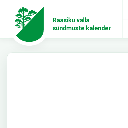
Raasiku valla
sündmuste kalender