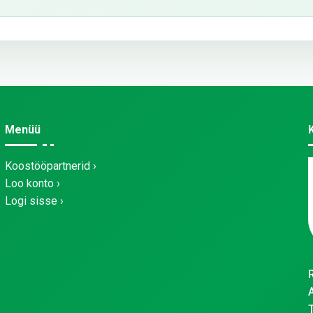
Menüü
Koostööpartnerid
Loo konto
Logi sisse