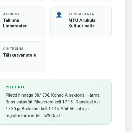
ASUKOHT
KORRALDAJA
Tallinna
MTÜ Aruküla
Linnateater
Kultuuriselts
SIHTRÜHM
Täiskasvanutele
PILETINFO
Piletid hinnaga 38/ 33€. Kohad A sektoris. Härma
Buss väljasõit Pikaverest kell 17.15 , Raasikult kell
17.30 ja Arukülast kell 17.45. Sõit 5€. Info ja
registreerimine tel.: 5292550