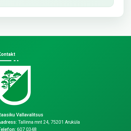
Kontakt
Raasiku Vallavalitsus
Aadress:
Tallinna mnt 24, 75201 Aruküla
Telefon:
607 0348