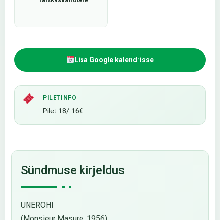
Täiskasvanutele
Lisa Google kalendrisse
PILETINFO
Pilet 18/ 16€
Sündmuse kirjeldus
UNEROHI
(Monsieur Masure, 1956)