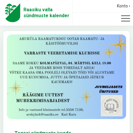
Konto ›
Raasiku valla
sündmuste kalender