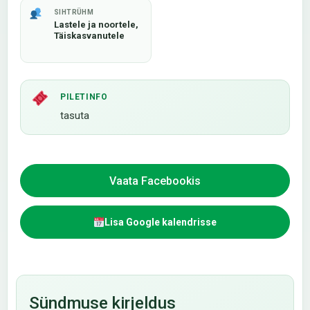
SIHTRÜHM
Lastele ja noortele,
Täiskasvanutele
PILETINFO
tasuta
Vaata Facebookis
Lisa Google kalendrisse
Sündmuse kirjeldus