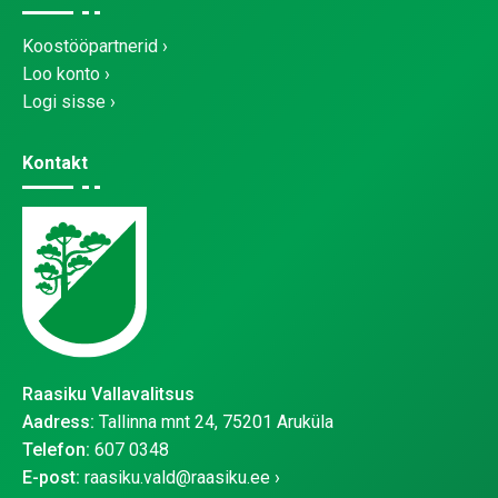
Koostööpartnerid
Loo konto
Logi sisse
Kontakt
Raasiku Vallavalitsus
Aadress:
Tallinna mnt 24, 75201 Aruküla
Telefon:
607 0348
E-post:
raasiku.vald@raasiku.ee