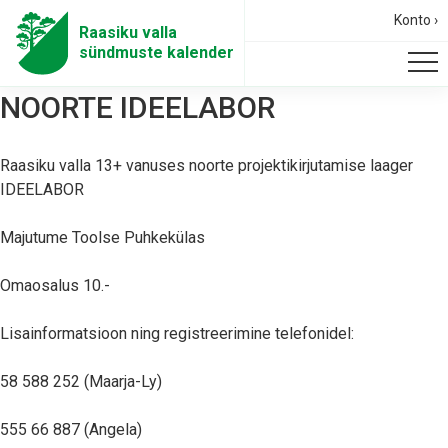
Konto ›
Raasiku valla
sündmuste kalender
NOORTE IDEELABOR
Raasiku valla 13+ vanuses noorte projektikirjutamise laager
IDEELABOR
Majutume Toolse Puhkekülas
Omaosalus 10.-
Lisainformatsioon ning registreerimine telefonidel:
58 588 252 (Maarja-Ly)
555 66 887 (Angela)