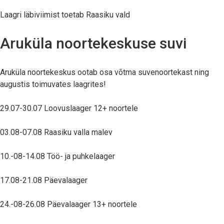
Laagri läbiviimist toetab Raasiku vald
Aruküla noortekeskuse suvi
Aruküla noortekeskus ootab osa võtma suvenoortekast ning
augustis toimuvates laagrites!
29.07-30.07 Loovuslaager 12+ noortele
03.08-07.08 Raasiku valla malev
10.-08-14.08 Töö- ja puhkelaager
17.08-21.08 Päevalaager
24.-08-26.08 Päevalaager 13+ noortele