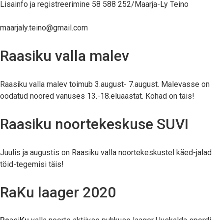
Lisainfo ja registreerimine 58 588 252/Maarja-Ly Teino
maarjaly.teino@gmail.com
Raasiku valla malev
Raasiku valla malev toimub 3.august- 7.august. Malevasse on
oodatud noored vanuses 13.-18.eluaastat. Kohad on täis!
Raasiku noortekeskuse SUVI
Juulis ja augustis on Raasiku valla noortekeskustel käed-jalad
töid-tegemisi täis!
RaKu laager 2020