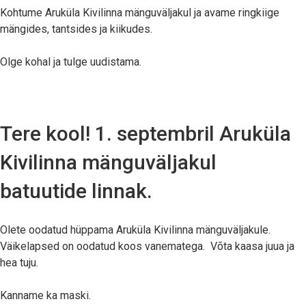
Kohtume Aruküla Kivilinna mänguväljakul ja avame ringkiige
mängides, tantsides ja kiikudes.
Olge kohal ja tulge uudistama.
Tere kool! 1. septembril Aruküla
Kivilinna mänguväljakul
batuutide linnak.
Olete oodatud hüppama Aruküla Kivilinna mänguväljakule.
Väikelapsed on oodatud koos vanematega. Võta kaasa juua ja
hea tuju.
Kanname ka maski.