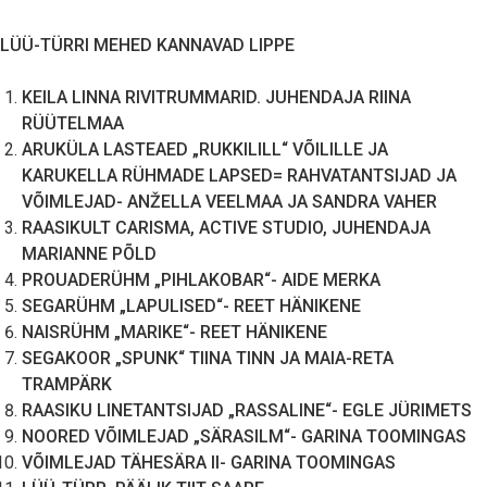
LÜÜ-TÜRRI MEHED KANNAVAD LIPPE
KEILA LINNA RIVITRUMMARID. JUHENDAJA RIINA
RÜÜTELMAA
ARUKÜLA LASTEAED „RUKKILILL“ VÕILILLE JA
KARUKELLA RÜHMADE LAPSED= RAHVATANTSIJAD JA
VÕIMLEJAD- ANŽELLA VEELMAA JA SANDRA VAHER
RAASIKULT CARISMA, ACTIVE STUDIO, JUHENDAJA
MARIANNE PÕLD
PROUADERÜHM „PIHLAKOBAR“- AIDE MERKA
SEGARÜHM „LAPULISED“- REET HÄNIKENE
NAISRÜHM „MARIKE“- REET HÄNIKENE
SEGAKOOR „SPUNK“ TIINA TINN JA MAIA-RETA
TRAMPÄRK
RAASIKU LINETANTSIJAD „RASSALINE“- EGLE JÜRIMETS
NOORED VÕIMLEJAD „SÄRASILM“- GARINA TOOMINGAS
VÕIMLEJAD TÄHESÄRA II- GARINA TOOMINGAS