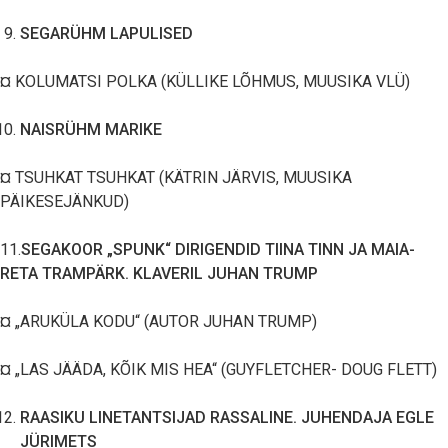
SEGARÜHM LAPULISED
¤ KOLUMATSI POLKA (KÜLLIKE LÕHMUS, MUUSIKA VLÜ)
NAISRÜHM MARIKE
¤ TSUHKAT TSUHKAT (KÄTRIN JÄRVIS, MUUSIKA
PÄIKESEJÄNKUD)
11.
SEGAKOOR „SPUNK“ DIRIGENDID TIINA TINN JA MAIA-
RETA TRAMPÄRK. KLAVERIL JUHAN TRUMP
¤ „ARUKÜLA KODU“ (AUTOR JUHAN TRUMP)
¤ „LAS JÄÄDA, KÕIK MIS HEA“ (GUYFLETCHER- DOUG FLETT)
RAASIKU LINETANTSIJAD RASSALINE. JUHENDAJA EGLE
JÜRIMETS