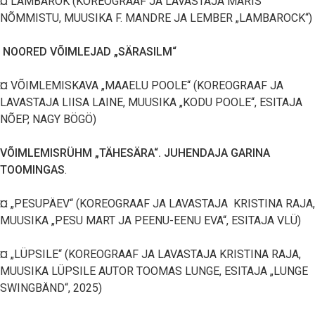
¤ LAMBAROK (KOREOGRAAF JA LAVASTAJA MARIS
NÕMMISTU, MUUSIKA F. MANDRE JA LEMBER „LAMBAROCK“)
NOORED VÕIMLEJAD „SÄRASILM“
¤ VÕIMLEMISKAVA „MAAELU POOLE“ (KOREOGRAAF JA
LAVASTAJA LIISA LAINE, MUUSIKA „KODU POOLE“, ESITAJA
NÕEP, NAGY BÖGÖ)
VÕIMLEMISRÜHM „TÄHESÄRA“. JUHENDAJA GARINA
TOOMINGAS
.
¤ „PESUPÄEV“ (KOREOGRAAF JA LAVASTAJA KRISTINA RAJA,
MUUSIKA „PESU MART JA PEENU-EENU EVA“, ESITAJA VLÜ)
¤ „LÜPSILE“ (KOREOGRAAF JA LAVASTAJA KRISTINA RAJA,
MUUSIKA LÜPSILE AUTOR TOOMAS LUNGE, ESITAJA „LUNGE
SWINGBÄND“, 2025)