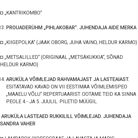
¤ „KANTRIKOMBO“
PROUADERÜHM „PIHLAKOBAR“. JUHENDAJA AIDE MERKA
¤ „KIIGEPOLKA“ (JAAK OBORG, JUHA VAINO, HELDUR KARMO)
¤ „METSALILLED“ (ORIGINAAL „METSÄKUKKIA“, SÕNAD
HELDUR KARMO)
ARUKÜLA VÕIMLEJAD RAHVAMAJAST JA LASTEAIAST.
ESITATAVAD KAVAD ON VII EESTIMAA VÕIMLEMISPEO
„MAAELU VÕLU“ REPERTUAARIST. OOTAME TEID KA SINNA
PEOLE 4.- JA 5. JUULIL. PILETID MÜÜGIL.
ARUKÜLA LASTEAED RUKKILILL VÕIMLEJAD. JUHENDAJA
SANDRA VAHER