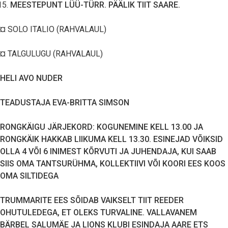
MEESTEPUNT LÜÜ-TÜRR. PÄÄLIK TIIT SAARE.
¤ SOLO ITALIO (RAHVALAUL)
¤ TALGULUGU (RAHVALAUL)
HELI AVO NUDER
TEADUSTAJA EVA-BRITTA SIMSON
RONGKÄIGU JÄRJEKORD: KOGUNEMINE KELL 13.00 JA
RONGKÄIK HAKKAB LIIKUMA KELL 13.30.
ESINEJAD VÕIKSID
OLLA 4 VÕI 6 INIMEST KÕRVUTI JA JUHENDAJA, KUI SAAB
SIIS OMA TANTSURÜHMA, KOLLEKTIIVI VÕI KOORI EES KOOS
OMA SILTIDEGA
TRUMMARITE EES SÕIDAB VAIKSELT TIIT REEDER
OHUTULEDEGA, ET OLEKS TURVALINE. VALLAVANEM
BÄRBEL SALUMÄE JA LIONS KLUBI ESINDAJA AARE ETS