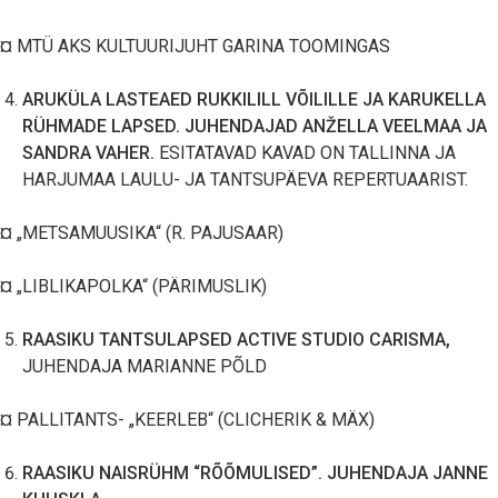
¤ MTÜ AKS KULTUURIJUHT GARINA TOOMINGAS
ARUKÜLA LASTEAED RUKKILILL VÕILILLE JA KARUKELLA
RÜHMADE LAPSED. JUHENDAJAD ANŽELLA VEELMAA JA
SANDRA VAHER.
ESITATAVAD KAVAD ON TALLINNA JA
HARJUMAA LAULU- JA TANTSUPÄEVA REPERTUAARIST.
¤ „METSAMUUSIKA“ (R. PAJUSAAR)
¤ „LIBLIKAPOLKA“ (PÄRIMUSLIK)
RAASIKU TANTSULAPSED ACTIVE STUDIO CARISMA,
JUHENDAJA MARIANNE PÕLD
¤ PALLITANTS- „KEERLEB“ (CLICHERIK & MÄX)
RAASIKU NAISRÜHM “RÕÕMULISED”. JUHENDAJA JANNE