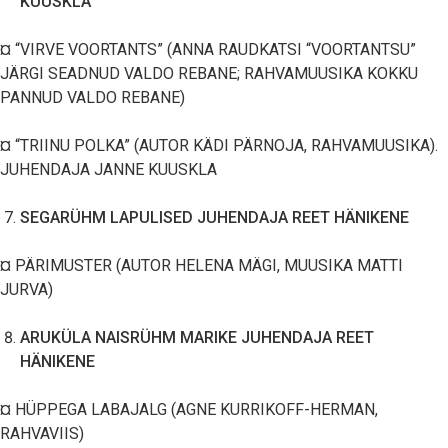
KUUSKLA
¤ “VIRVE VOORTANTS” (ANNA RAUDKATSI “VOORTANTSU”
JÄRGI SEADNUD VALDO REBANE; RAHVAMUUSIKA KOKKU
PANNUD VALDO REBANE)
¤ “TRIINU POLKA” (AUTOR KÄDI PÄRNOJA, RAHVAMUUSIKA).
JUHENDAJA JANNE KUUSKLA
SEGARÜHM LAPULISED JUHENDAJA REET HÄNIKENE
¤ PÄRIMUSTER (AUTOR HELENA MÄGI, MUUSIKA MATTI
JURVA)
ARUKÜLA NAISRÜHM MARIKE JUHENDAJA REET
HÄNIKENE
¤ HÜPPEGA LABAJALG (AGNE KURRIKOFF-HERMAN,
RAHVAVIIS)