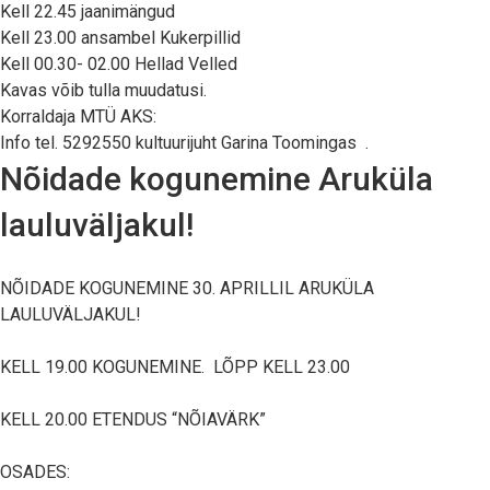
Kell 22.45 jaanimängud
Kell 23.00 ansambel Kukerpillid
Kell 00.30- 02.00 Hellad Velled
Kavas võib tulla muudatusi.
Korraldaja MTÜ AKS:
Info tel. 5292550 kultuurijuht Garina Toomingas .
Nõidade kogunemine Aruküla
lauluväljakul!
NÕIDADE KOGUNEMINE 30. APRILLIL ARUKÜLA
LAULUVÄLJAKUL!
KELL 19.00 KOGUNEMINE. LÕPP KELL 23.00
KELL 20.00 ETENDUS “NÕIAVÄRK”
OSADES: