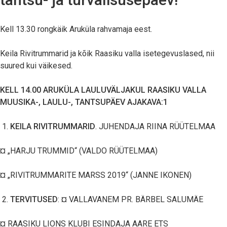
Kell 13.30 rongkäik Aruküla rahvamaja eest.
Keila Rivitrummarid ja kõik Raasiku valla isetegevuslased, nii
suured kui väikesed.
KELL 14.00 ARUKÜLA LAULUVÄLJAKUL RAASIKU VALLA
MUUSIKA-, LAULU-, TANTSUPÄEV AJAKAVA:1
KEILA RIVITRUMMARID
. JUHENDAJA RIINA RÜÜTELMAA
¤ „HARJU TRUMMID“ (VALDO RÜÜTELMAA)
¤ „RIVITRUMMARITE MARSS 2019“ (JANNE IKONEN)
TERVITUSED
: ¤ VALLAVANEM PR. BÄRBEL SALUMÄE
¤ RAASIKU LIONS KLUBI ESINDAJA AARE ETS