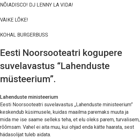
NÕIADISCO! DJ LENNY LA VIDA!
VÄIKE LÕKE!
KOHAL BURGERBUSS
Eesti Noorsooteatri kogupere
suvelavastus “Lahenduste
müsteerium”.
Lahenduste ministeerium
Eesti Noorsooteatri suvelavastus „Lahenduste ministeerium”
keskendub küsimusele, kuidas maailma paremaks muuta ja
mida me ise saame selleks teha, et elu oleks parem, turvalisem,
rõõmsam. Vahel ei aita muu, kui ohjad enda kätte haarata, sest
hädasolijat tuleb aidata.