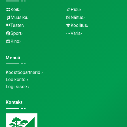
Kõik
Pidu
Muusika
Näitus
Teater
Koolitus
Sport
Varia
Kino
Menüü
Koostööpartnerid
Loo konto
Logi sisse
Kontakt