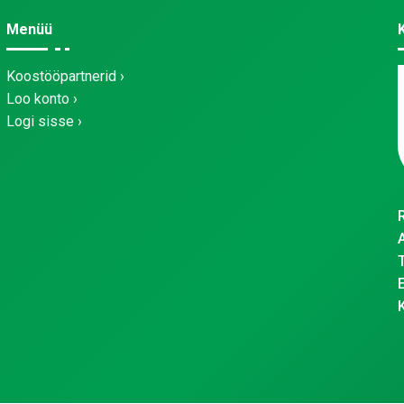
Menüü
Koostööpartnerid
Loo konto
Logi sisse