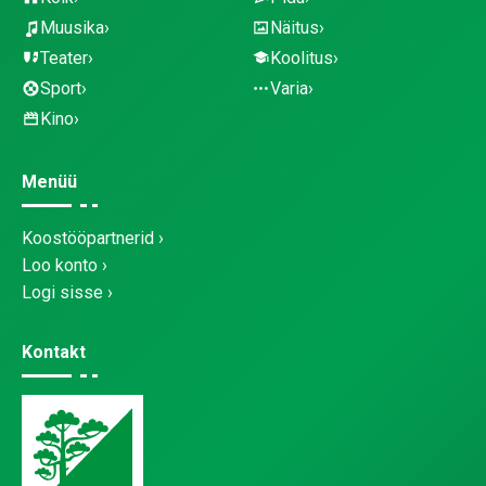
Muusika
Näitus
Teater
Koolitus
Sport
Varia
Kino
Menüü
Koostööpartnerid
Loo konto
Logi sisse
Kontakt