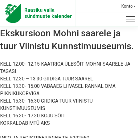
Konto ›
Raasiku valla
sündmuste kalender
Ekskursioon Mohni saarele ja
tuur Viinistu Kunnstimuuseumis.
KELL 12.00- 12.15 KAATRIGA ÜLESÕIT MOHNI SAARELE JA
TAGASI.
KELL 12.30 – 13.30 GIIDIGA TUUR SAAREL
KELL 13.30- 15.00 VABAAEG LIIVASEL RANNAL OMA
PIKNIKUKORVIGA
KELL 15.30- 16.30 GIIDIGA TUUR VIINISTU
KUNSTIMUUSEUMIS
KELL 16.30- 17.30 KOJU SÕIT
KORRALDAB MTÜ AKS
INFO JA REGISTREERIMINE TE. 5292550