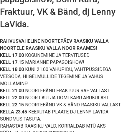
Fraktuur, VK & Bänd, dj Lenny
LaVida.
RAHVUSVAHELINE NOORTEPÄEV RAASIKU VALLA
NOORTELE RAASIKU VALLA NOOR RAAMES!
KELL 17.00
KOGUNEMINE JA TERVITUSED
KELL 17.15
MARIANNE PAPAGOISHOW!
KELL 18.00
KUNI 21.00 VAHUPIDU, VAHTPÜSSIDEGA
VEESÕDA, HIIGELMULLIDE TEGEMINE JA VAHUS
MÖLLAMINE!
KELL 21.00
NOORTEBÄND FRAKTUUR RAE VALLAST
KELL 22.00
NOOR LAULJA DOMI KARU ARUKÜLAST
KELL 22.15
NOORTEBÄND VK & BÄND RAASIKU VALLAST
KELLA 23.45
KEERUTAB PLAATE DJ LENNY LAVIDA
SÜNDMUS TASUTA.
RAHASTAB RAASIKU VALD, KORRALDAB MTÜ AKS