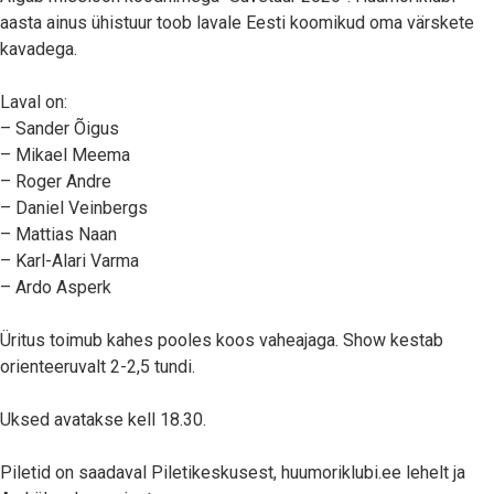
aasta ainus ühistuur toob lavale Eesti koomikud oma värskete
kavadega.
Laval on:
– Sander Õigus
– Mikael Meema
– Roger Andre
– Daniel Veinbergs
– Mattias Naan
– Karl-Alari Varma
– Ardo Asperk
Üritus toimub kahes pooles koos vaheajaga. Show kestab
orienteeruvalt 2-2,5 tundi.
Uksed avatakse kell 18.30.
Piletid on saadaval Piletikeskusest, huumoriklubi.ee lehelt ja